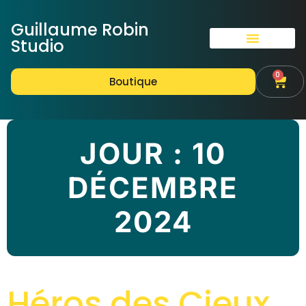
Guillaume Robin
Studio
0
Boutique
JOUR :
10
DÉCEMBRE
2024
Héros des Cieux