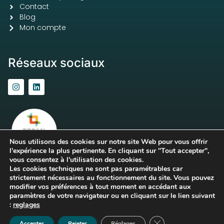
Contact
Blog
Mon compte
Réseaux sociaux
Nous utilisons des cookies sur notre site Web pour vous offrir
l'expérience la plus pertinente. En cliquant sur "Tout accepter",
vous consentez à l'utilisation des cookies.
Les cookies techniques ne sont pas paramétrables car
strictement nécessaires au fonctionnement du site. Vous pouvez
modifier vos préférences à tout moment en accédant aux
paramètres de votre navigateur ou en cliquant sur le lien suivant
© 2026 guillaume-robin-
Mentions légales & Politique
:
reglages
studio.com | Par
Hawaii
de confidentialité
,
CGV
Webmarket
Fermer la bannière d
Accepter
Rejeter
Réglages