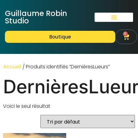
Guillaume Robin
Studio
0
Boutique
Accueil
/ Produits identifiés “DernièresLueurs”
DernièresLueu
Voici le seul résultat