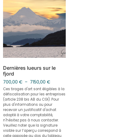
Dernières lueurs sur le
fjord
700,00
€
–
7150,00
€