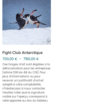
Fight Club Antarctique
700,00
€
–
7150,00
€