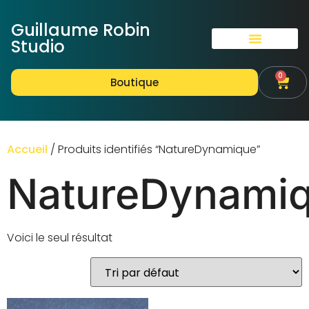
Guillaume Robin
Studio
0
Boutique
Accueil
/ Produits identifiés “NatureDynamique”
NatureDynami
Voici le seul résultat