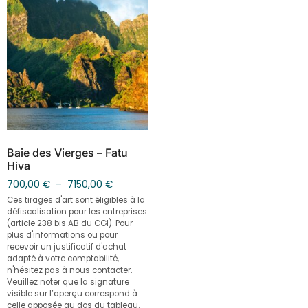
Baie des Vierges – Fatu
Hiva
700,00
€
–
7150,00
€