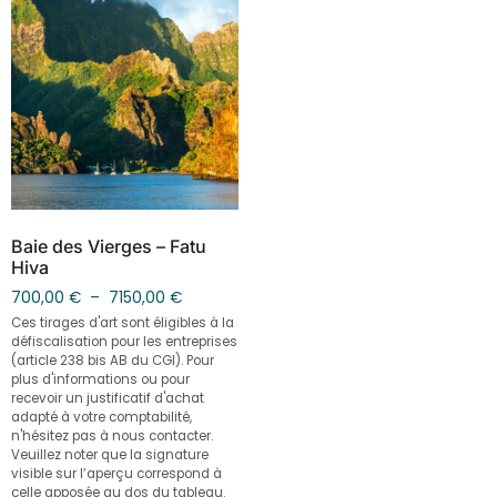
Baie des Vierges – Fatu
Hiva
700,00
€
–
7150,00
€